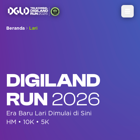
Open
Beranda
Lari
DIGILAND
RUN
2026
Era Baru Lari Dimulai di Sini
HM • 10K • 5K