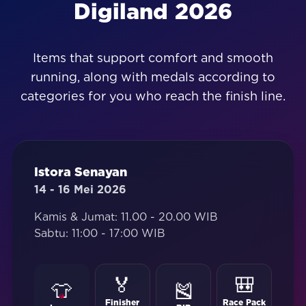
Digiland 2026
Items that support comfort and smooth
running, along with medals according to
categories for you who reach the finish line.
Istora Senayan
14 - 16 Mei 2026
Kamis & Jumat: 11.00 - 20.00 WIB
Sabtu: 11:00 - 17:00 WIB
🏅
🎒
👕
🎽
Finisher
Race Pack