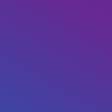
Challenge Run
Bawa Langkahmu Lebih Jauh
Finisher Medal