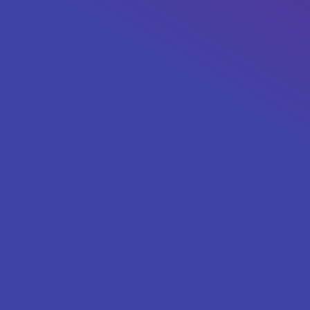
Race Pack
Digital Certificate
TERJUAL HABIS