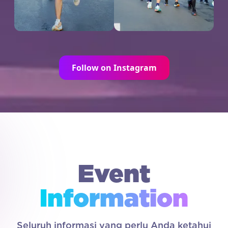
Follow on Instagram
Event
Information
Seluruh informasi yang perlu Anda ketahui