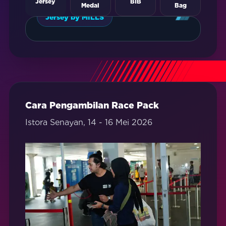
Jersey
BIB
Medal
Bag
Jersey by MILLS
Cara Pengambilan Race Pack
Istora Senayan, 14 - 16 Mei 2026