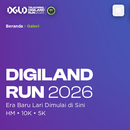
Open
Beranda
Galeri
DIGILAND
RUN
2026
Era Baru Lari Dimulai di Sini
HM • 10K • 5K